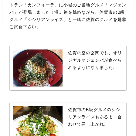
トラン「カンフォーラ」に小城のご当地グルメ「マジェン
バ」が登場しました！滑走路を眺めながら、佐賀市のB級
グルメ「シシリアンライス」と一緒に佐賀のグルメを是非
ご試食下さい。
佐賀の空の玄関でも、オリ
ジナルマジェンバが食べら
れるようになりました。
佐賀市のB級グルメのシシ
リアンライスもあるよ！合
わせて召し上がれ。