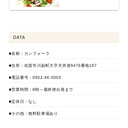
DATA
名称：カンフォーラ
住所：佐賀市川副町大字犬井道9476番地187
電話番号：0952-46-0303
営業時間：8時～最終便出発まで
定休日：なし
その他：無料駐車場あり