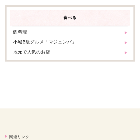
食べる
鯉料理
小城B級グルメ「マジェンバ」
地元で人気のお店
関連リンク