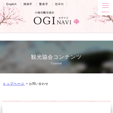
English
簡体字
繁体字
한국어
観光協会コンテンツ
Content
トップページ
お問い合わせ