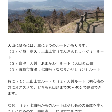
天山に登るには、主に３つのルートがあります。
（１）小城、多久：天山上宮（てんざんじょうぐう）ルー
ト
（２）唐津：天川（あまかわ）ルート（天山ダム側）
（３）佐賀市古湯：七曲峠（ななまがりとうげ）ルート
特に（１）天山上宮ルートと（２）天川ルートは初心者の
方にオススメで、どちらも山頂まで30～40分で到達でき
ます。
なお、（３）七曲峠からのルートは少し長めの距離を歩く
ことになるので、中級者以上におすすめです。