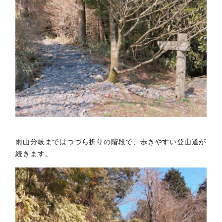
雨山分岐まではつづら折りの階段で、歩きやすい登山道が
続きます。