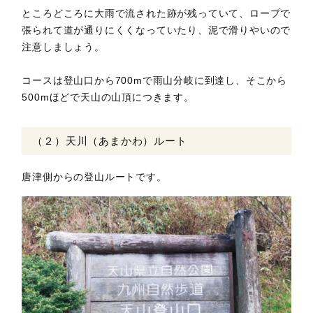
ところどころに大雨で流された跡が残っていて、ロープで
張られて道が通りにくくなっていたり、泥で滑りやいので
注意しましょう。
コースは登山口から700mで雨山分岐に到達し、そこから
500mほどで天山の山頂につきます。
（２）天川（あまかわ）ルート
唐津側からの登山ルートです。