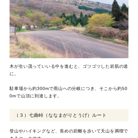
木が生い茂っていいる中を進むと、ゴツゴツした岩肌の道
に。
駐車場から約300mで雨山への分岐につき、そこから約50
0mで山頂に到達します。
（３）七曲峠（ななまがりとうげ）ルート
登山やハイキングなど、長めの距離を歩いて天山を満喫で