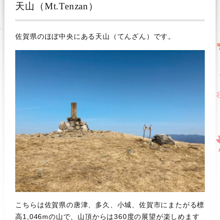
天山（Mt.Tenzan）
佐賀県のほぼ中央にある天山（てんざん）です。
こちらは佐賀県の唐津、多久、小城、佐賀市にまたがる標
高1,046mの山で、山頂からは360度の展望が楽しめます