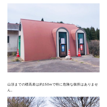
山頂までの標高差は約150mで特に危険な個所はありませ
ん。