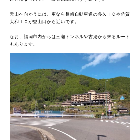
天山へ向かうには、車なら長崎自動車道の多久ＩＣや佐賀
大和ＩＣが登山口から近いです。
なお、福岡市内からは三瀬トンネルや古湯から来るルート
もあります。