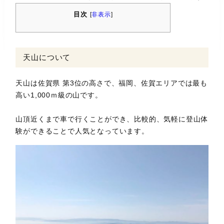
目次
[
非表示
]
天山について
天山は佐賀県 第3位の高さで、福岡、佐賀エリアでは最も
高い1,000ｍ級の山です。
山頂近くまで車で行くことができ、比較的、気軽に登山体
験ができることで人気となっています。