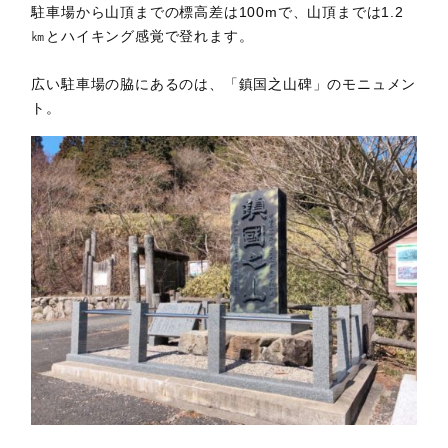
駐車場から山頂までの標高差は100mで、山頂までは1.2
㎞とハイキング感覚で登れます。
広い駐車場の脇にあるのは、「鎮国之山碑」のモニュメン
ト。