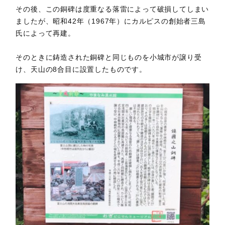
その後、この銅碑は度重なる落雷によって破損してしまい
ましたが、昭和42年（1967年）にカルピスの創始者三島
氏によって再建。
そのときに鋳造された銅碑と同じものを小城市が譲り受
け、天山の8合目に設置したものです。