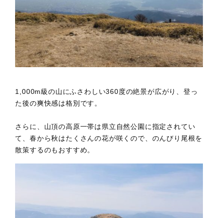
1,000m級の山にふさわしい360度の絶景が広がり、登っ
た後の爽快感は格別です。
さらに、山頂の高原一帯は県立自然公園に指定されてい
て、春から秋はたくさんの花が咲くので、のんびり尾根を
散策するのもおすすめ。