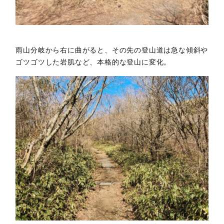
雨山分岐から右に曲がると、その先の登山道は急な傾斜や
ゴツゴツした岩肌など、本格的な登山に変化。