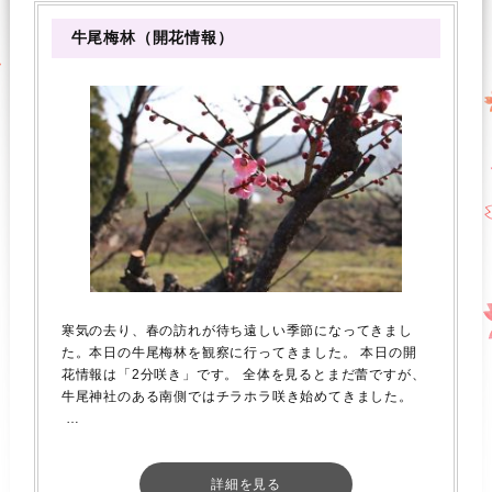
牛尾梅林（開花情報）
寒気の去り、春の訪れが待ち遠しい季節になってきまし
た。本日の牛尾梅林を観察に行ってきました。 本日の開
花情報は「2分咲き」です。 全体を見るとまだ蕾ですが、
牛尾神社のある南側ではチラホラ咲き始めてきました。
…
詳細を見る