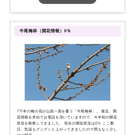
牛尾梅林（開花情報）0％
7千本の梅の花が山肌一面を覆う「牛尾梅林」。 最近、開
花情報を求めてお電話を頂いていますので、今年初の開花
状況を観察してきました。 現在の開花状況は0％ ここ数
日、気温もグングンと上がってきましたので間もなく少し