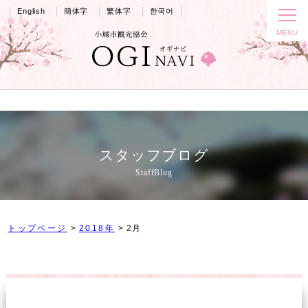
English
簡体字
繁体字
한국어
スタッフブログ
StaffBlog
トップページ
2018年
2月