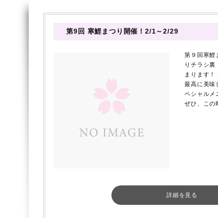
第9回 寒鯉まつり開催！2/1～2/29
第９回寒鯉
りチラシ裏
まります！
最高に美味
ペシャルメ
ぜひ、この
詳細を見る