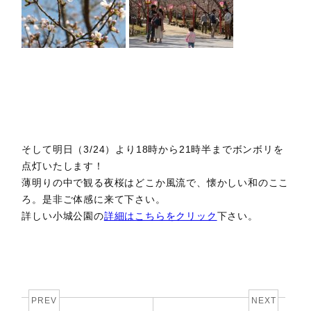
そして明日（3/24）より18時から21時半までボンボリを
点灯いたします！
薄明りの中で観る夜桜はどこか風流で、懐かしい和のここ
ろ。是非ご体感に来て下さい。
詳しい小城公園の
詳細はこちらをクリック
下さい。
PREV
NEXT