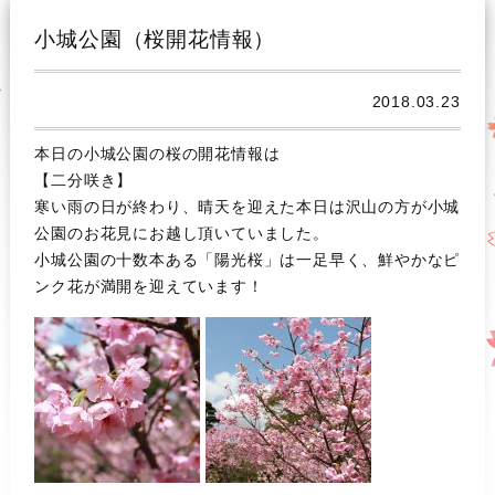
小城公園（桜開花情報）
2018.03.23
本日の小城公園の桜の開花情報は
【二分咲き】
寒い雨の日が終わり、晴天を迎えた本日は沢山の方が小城
公園のお花見にお越し頂いていました。
小城公園の十数本ある「陽光桜」は一足早く、鮮やかなピ
ンク花が満開を迎えています！